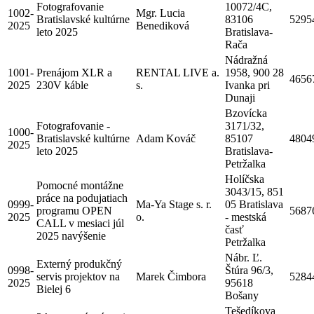
Fotografovanie
10072/4C,
1002-
Mgr. Lucia
Bratislavské kultúrne
83106
5295
2025
Benediková
leto 2025
Bratislava-
Rača
Nádražná
1001-
Prenájom XLR a
RENTAL LIVE a.
1958, 900 28
4656
2025
230V káble
s.
Ivanka pri
Dunaji
Bzovícka
Fotografovanie -
3171/32,
1000-
Bratislavské kultúrne
Adam Kováč
85107
4804
2025
leto 2025
Bratislava-
Petržalka
Holíčska
Pomocné montážne
3043/15, 851
práce na podujatiach
0999-
Ma-Ya Stage s. r.
05 Bratislava
programu OPEN
5687
2025
o.
- mestská
CALL v mesiaci júl
časť
2025 navýšenie
Petržalka
Nábr. Ľ.
Externý produkčný
0998-
Štúra 96/3,
servis projektov na
Marek Čimbora
5284
2025
95618
Bielej 6
Bošany
Tešedíkova