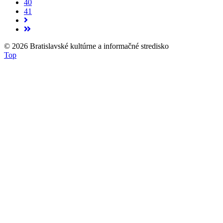
40
41
© 2026 Bratislavské kultúrne a informačné stredisko
Top