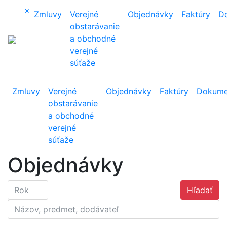
×
Zmluvy
Verejné
Objednávky
Faktúry
D
obstarávanie
a obchodné
verejné
súťaže
Zmluvy
Verejné
Objednávky
Faktúry
Dokume
obstarávanie
a obchodné
verejné
súťaže
Objednávky
Hľadať