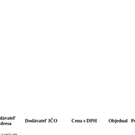
dávateľ
Dodávateľ IČO
Cena s DPH
Objednal
P
dresa