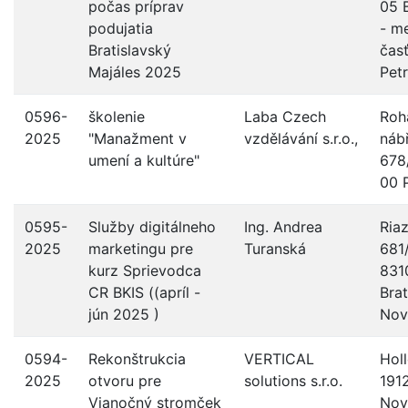
počas príprav
05 B
podujatia
- m
Bratislavský
čas
Majáles 2025
Pet
0596-
školenie
Laba Czech
Roh
2025
"Manažment v
vzdělávání s.r.o.,
náb
umení a kultúre"
678
00 
0595-
Služby digitálneho
Ing. Andrea
Ria
2025
marketingu pre
Turanská
681
kurz Sprievodca
831
CR BKIS ((apríl -
Brat
jún 2025 )
Nov
0594-
Rekonštrukcia
VERTICAL
Hol
2025
otvoru pre
solutions s.r.o.
1912
Vianočný stromček
Nov