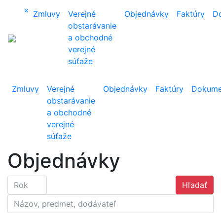
×
Zmluvy
Verejné
Objednávky
Faktúry
D
obstarávanie
a obchodné
verejné
súťaže
Zmluvy
Verejné
Objednávky
Faktúry
Dokume
obstarávanie
a obchodné
verejné
súťaže
Objednávky
Hľadať